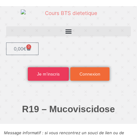
0
0,00
€
Je m'inscris
Connexion
R19 – Mucoviscidose
Message informatif : si vous rencontrez un souci de lien ou de