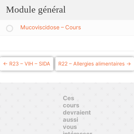
Module général
Mucoviscidose – Cours
R23 – VIH – SIDA
R22 – Allergies alimentaires
Ces
cours
devraient
aussi
vous
intéresser