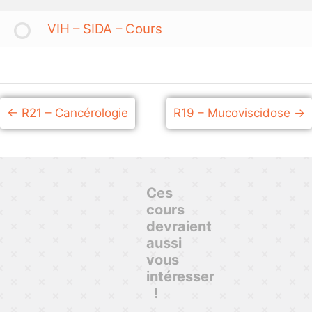
VIH – SIDA – Cours
R21 – Cancérologie
R19 – Mucoviscidose
Ces
cours
devraient
aussi
vous
intéresser
!