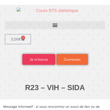
0
0,00
€
Je m'inscris
Connexion
R23 – VIH – SIDA
Message informatif : si vous rencontrez un souci de lien ou de