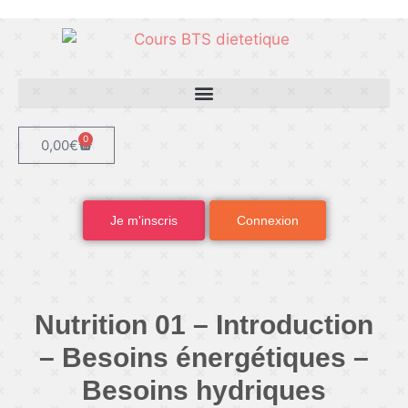
0
0,00
€
Je m'inscris
Connexion
Nutrition 01 – Introduction
– Besoins énergétiques –
Besoins hydriques