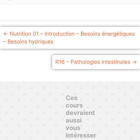
Nutrition 01 – Introduction – Besoins énergétiques
– Besoins hydriques
R16 – Pathologies intestinales
Ces
cours
devraient
aussi
vous
intéresser