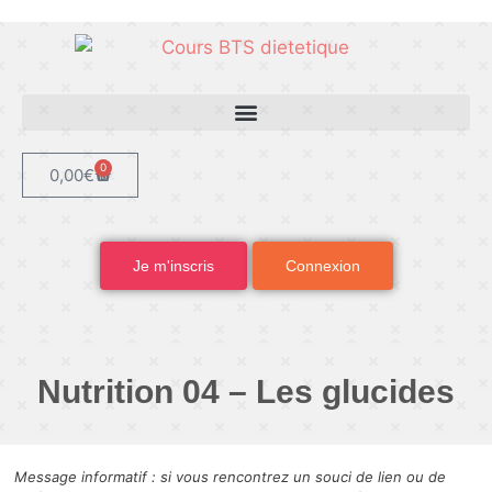
0
0,00
€
Je m'inscris
Connexion
Nutrition 04 – Les glucides
Message informatif : si vous rencontrez un souci de lien ou de