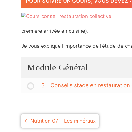
POUR SUIVRE UN COURS, VOUS DEVEZ : 1
première arrivée en cuisine).
Je vous explique l’importance de l’étude de c
Module Général
S – Conseils stage en restauration 
Nutrition 07 – Les minéraux