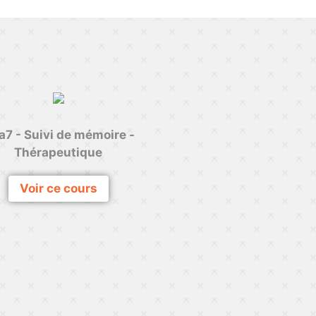
a7 - Suivi de mémoire -
Thérapeutique
Voir ce cours