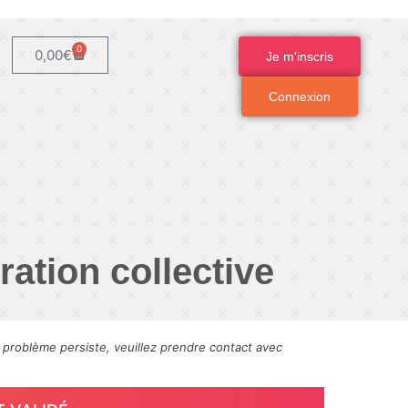
0
0,00
€
Je m'inscris
Connexion
ation collective
e problème persiste, veuillez prendre contact avec