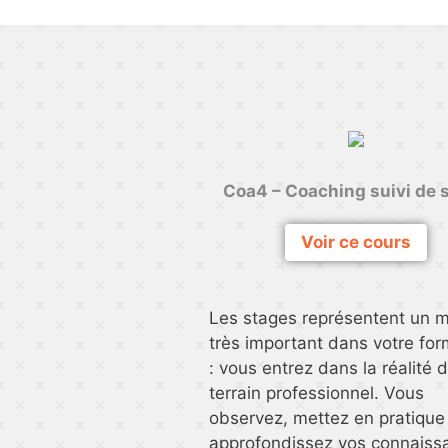
Coa4 – Coaching suivi de 
Voir ce cours
Les stages représentent un
très important dans votre for
: vous entrez dans la réalité 
terrain professionnel. Vous
observez, mettez en pratique
approfondissez vos connaiss