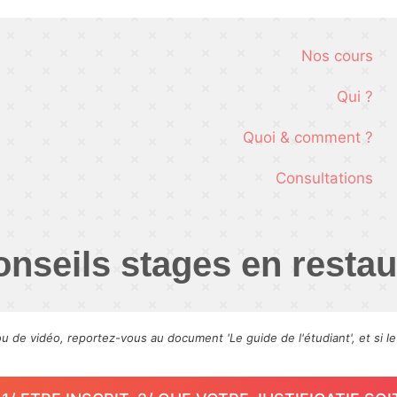
Nos cours
Qui ?
Quoi & comment ?
Consultations
nseils stages en restaur
ou de vidéo, reportez-vous au document 'Le guide de l'étudiant', et si l