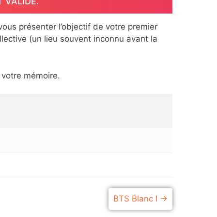
T VALIDÉ.
us présenter l’objectif de votre premier
lective (un lieu souvent inconnu avant la
s votre mémoire.
BTS Blanc I