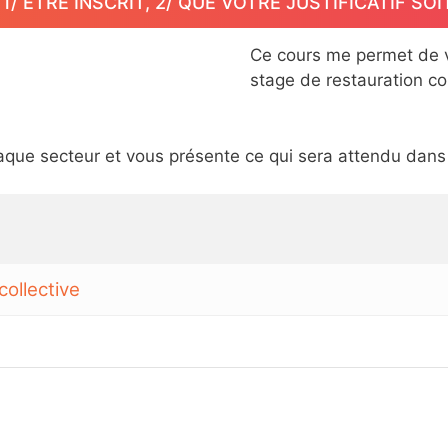
/ ETRE INSCRIT, 2/ QUE VOTRE JUSTIFICATIF SOI
Ce cours me permet de vo
stage de restauration col
haque secteur et vous présente ce qui sera attendu dan
collective