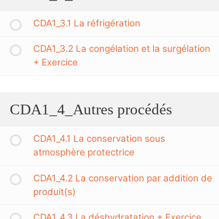
CDA1_3.1 La réfrigération
CDA1_3.2 La congélation et la surgélation
+ Exercice
CDA1_4_Autres procédés
CDA1_4.1 La conservation sous
atmosphère protectrice
CDA1_4.2 La conservation par addition de
produit(s)
CDA1_4.3 La déshydratation + Exercice