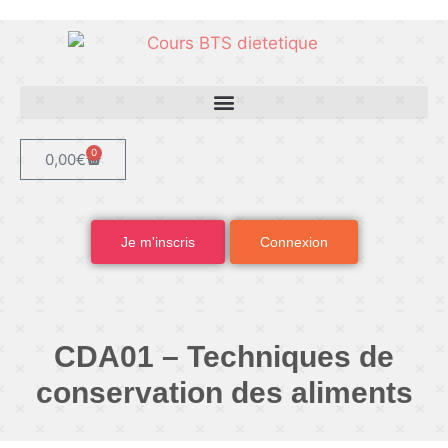
0
0,00
€
Je m'inscris
Connexion
CDA01 – Techniques de
conservation des aliments