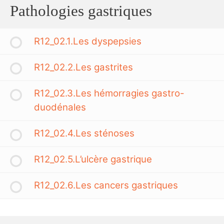
Pathologies gastriques
R12_02.1.Les dyspepsies
R12_02.2.Les gastrites
R12_02.3.Les hémorragies gastro-
duodénales
R12_02.4.Les sténoses
R12_02.5.L’ulcère gastrique
R12_02.6.Les cancers gastriques