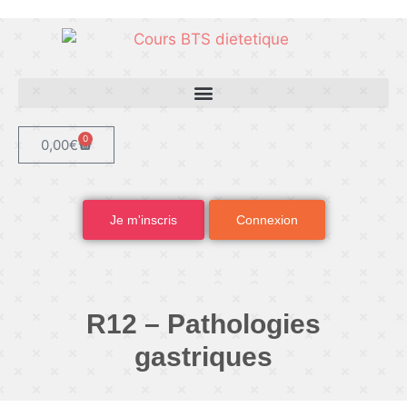
0
0,00
€
Je m'inscris
Connexion
R12 – Pathologies
gastriques