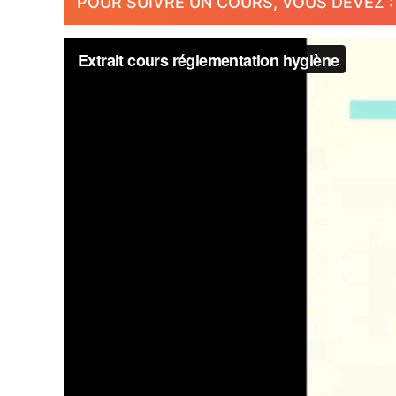
POUR SUIVRE UN COURS, VOUS DEVEZ : 1