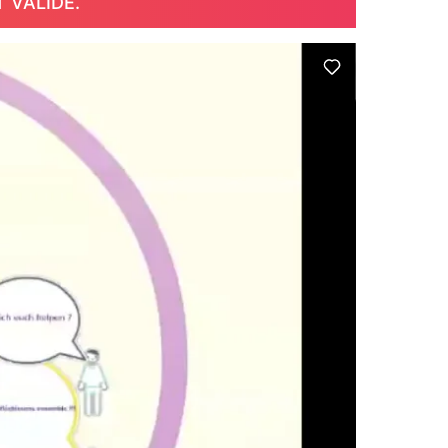
T VALIDÉ.