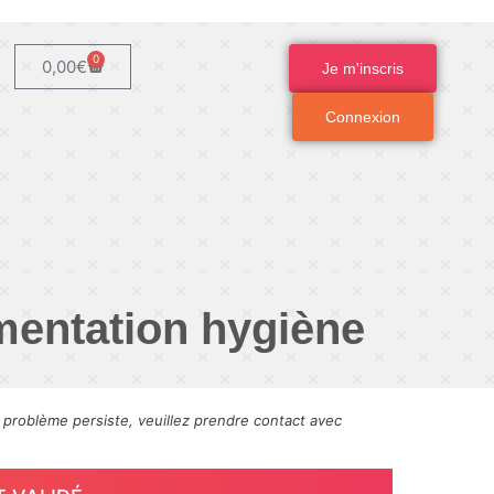
0
0,00
€
Je m'inscris
Connexion
ementation hygiène
e problème persiste, veuillez prendre contact avec