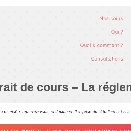
Nos cours
Qui ?
Quoi & comment ?
Consultations
trait de cours – La régl
ou de vidéo, reportez-vous au document 'Le guide de l'étudiant', et si l