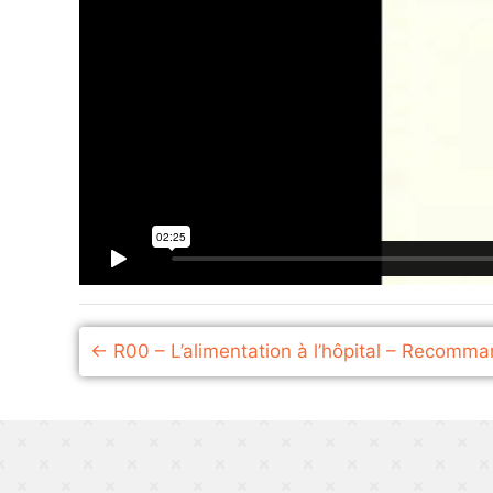
R00 – L’alimentation à l’hôpital – Recom