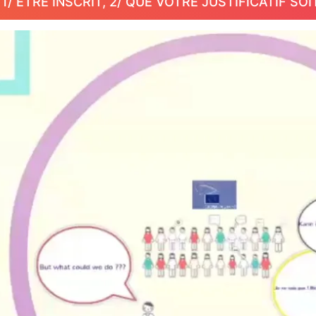
/ ETRE INSCRIT, 2/ QUE VOTRE JUSTIFICATIF SOI