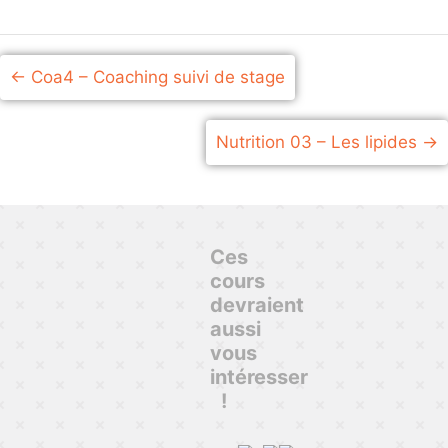
Coa4 – Coaching suivi de stage
Nutrition 03 – Les lipides
Ces
cours
devraient
aussi
vous
intéresser
!