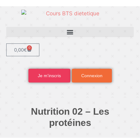
0
0,00
€
Je m'inscris
Connexion
Nutrition 02 – Les
protéines