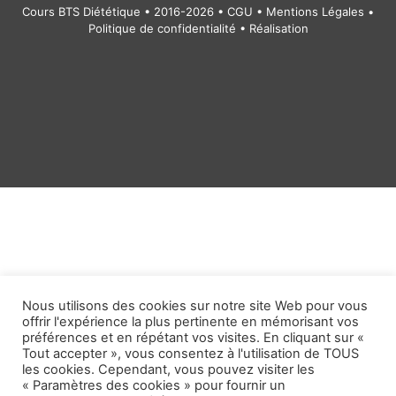
Cours BTS Diététique • 2016-2026 •
CGU
•
Mentions Légales
•
Politique de confidentialité
• Réalisation
Nous utilisons des cookies sur notre site Web pour vous
offrir l'expérience la plus pertinente en mémorisant vos
préférences et en répétant vos visites. En cliquant sur «
Tout accepter », vous consentez à l'utilisation de TOUS
les cookies. Cependant, vous pouvez visiter les
« Paramètres des cookies » pour fournir un