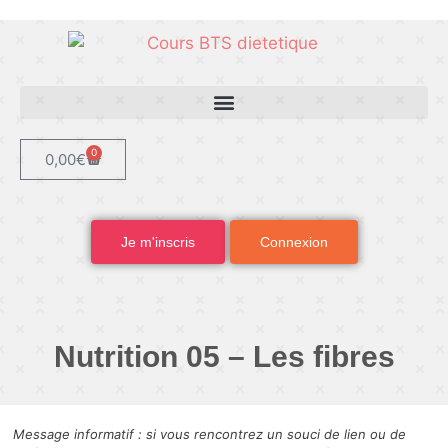
0
0,00
€
Je m'inscris
Connexion
Nutrition 05 – Les fibres
Message informatif : si vous rencontrez un souci de lien ou de