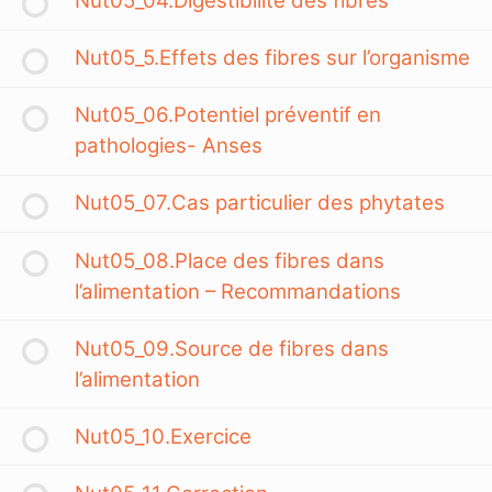
Nut05_04.Digestibilité des fibres
Nut05_5.Effets des fibres sur l’organisme
Nut05_06.Potentiel préventif en
pathologies- Anses
Nut05_07.Cas particulier des phytates
Nut05_08.Place des fibres dans
l’alimentation – Recommandations
Nut05_09.Source de fibres dans
l’alimentation
Nut05_10.Exercice