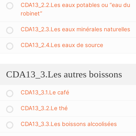
CDA13_2.2.Les eaux potables ou “eau du
robinet”
CDA13_2.3.Les eaux minérales naturelles
CDA13_2.4.Les eaux de source
CDA13_3.Les autres boissons
CDA13_3.1.Le café
CDA13_3.2.Le thé
CDA13_3.3.Les boissons alcoolisées