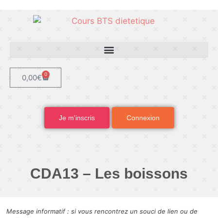
0
0,00
€
Je m'inscris
Connexion
CDA13 – Les boissons
Message informatif : si vous rencontrez un souci de lien ou de