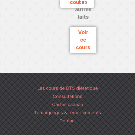
Les
cours
autres
laits
Voir
ce
cours
Les cours de BTS diététique
Consultations
Cartes cadeau
Témoignages & remerciements
Contact