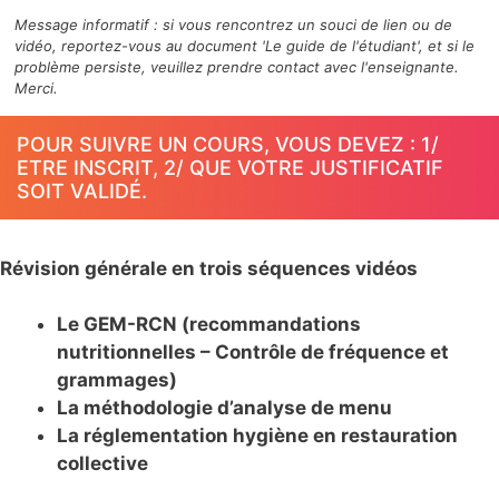
Message informatif : si vous rencontrez un souci de lien ou de
vidéo, reportez-vous au document 'Le guide de l'étudiant', et si le
problème persiste, veuillez prendre contact avec l'enseignante.
Merci.
POUR SUIVRE UN COURS, VOUS DEVEZ : 1/
ETRE INSCRIT, 2/ QUE VOTRE JUSTIFICATIF
SOIT VALIDÉ.
Révision générale en trois séquences vidéos
Le GEM-RCN (recommandations
nutritionnelles – Contrôle de fréquence et
grammages)
La méthodologie d’analyse de menu
La réglementation hygiène en restauration
collective