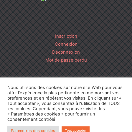
Inscription
Connexion
Déconnexion
Mot de passe perdu
Cours BTS Diététique • 2016-2026 •
CGU
•
Mentions Légales
•
Nous utilisons des cookies sur notre site Web pour vous
Politique de confidentialité
• Réalisation
offrir l'expérience la plus pertinente en mémorisant vos
préférences et en répétant vos visites. En cliquant sur «
Tout accepter », vous consentez à l'utilisation de TOUS
les cookies. Cependant, vous pouvez visiter les
« Paramètres des cookies » pour fournir un
consentement contrôlé.
Paramètres des cookies
Tout accepter