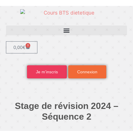
0
0,00
€
Je m'inscris
Connexion
Stage de révision 2024 –
Séquence 2