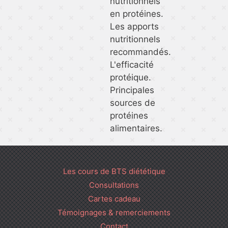
nutritionnels
en protéines.
Les apports
nutritionnels
recommandés.
L'efficacité
protéique.
Principales
sources de
protéines
alimentaires.
Les cours de BTS diététique
Consultations
Cartes cadeau
Témoignages & remerciements
Contact