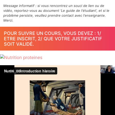
Message informatif : si vous rencontrez un souci de lien ou de
vidéo, reportez-vous au document 'Le guide de l'étudiant', et si le
problème persiste, veuillez prendre contact avec l'enseignante.
Merci.
POUR SUIVRE UN COURS, VOUS DEVEZ : 1/
ETRE INSCRIT, 2/ QUE VOTRE JUSTIFICATIF
SOIT VALIDÉ.