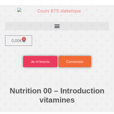
0
0,00
€
Je m'inscris
Connexion
Nutrition 00 – Introduction
vitamines