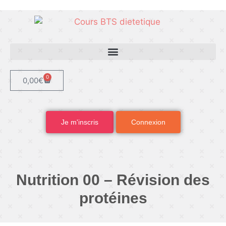
0
0,00
€
Je m'inscris
Connexion
Nutrition 00 – Révision des
protéines