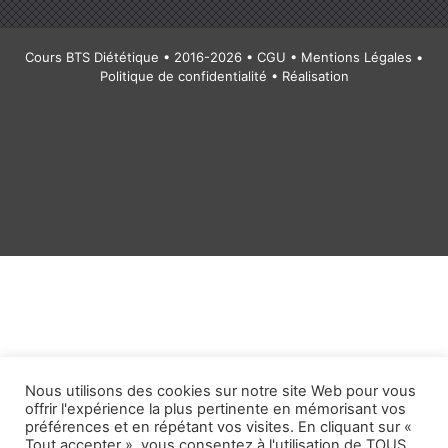
Cours BTS Diététique • 2016-2026 •
CGU
•
Mentions Légales
•
Politique de confidentialité
• Réalisation
Nous utilisons des cookies sur notre site Web pour vous
offrir l'expérience la plus pertinente en mémorisant vos
préférences et en répétant vos visites. En cliquant sur «
Tout accepter », vous consentez à l'utilisation de TOUS