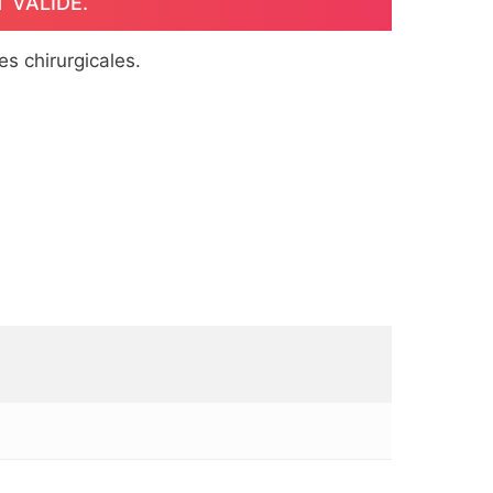
T VALIDÉ.
es chirurgicales.