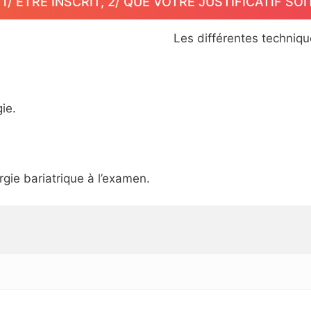
/ ETRE INSCRIT, 2/ QUE VOTRE JUSTIFICATIF SOI
Les différentes techniqu
ie.
rgie bariatrique à l’examen.