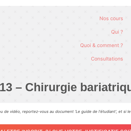
Nos cours
Qui ?
Quoi & comment ?
Consultations
13 – Chirurgie bariatriq
ou de vidéo, reportez-vous au document 'Le guide de l'étudiant', et si l