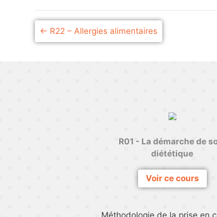
R22 – Allergies alimentaires
R01 - La démarche de s
diététique
Voir ce cours
Méthodologie de la prise en 