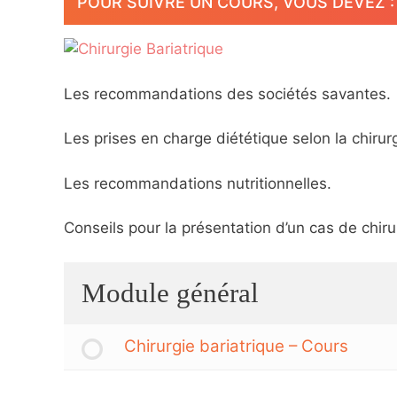
POUR SUIVRE UN COURS, VOUS DEVEZ : 1
Les recommandations des sociétés savantes.
Les prises en charge diététique selon la chirurg
Les recommandations nutritionnelles.
Conseils pour la présentation d’un cas de chiru
Module général
Chirurgie bariatrique – Cours