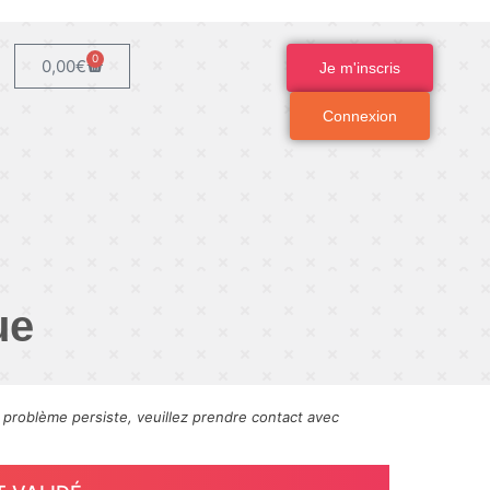
0
0,00
€
Je m'inscris
Connexion
ue
e problème persiste, veuillez prendre contact avec